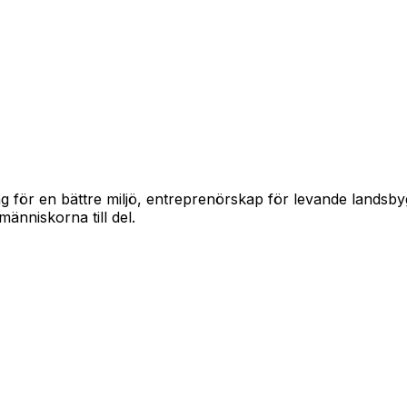
g för en bättre miljö, entreprenörskap för levande landsbygd
änniskorna till del.